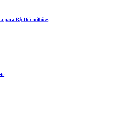
a para R$ 165 milhões
te