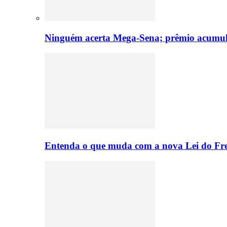
Ninguém acerta Mega-Sena; prêmio acumul
Entenda o que muda com a nova Lei do Fre