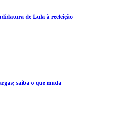
didatura de Lula à reeleição
cargas; saiba o que muda