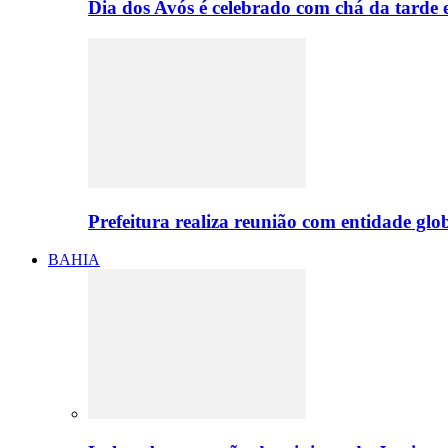
Dia dos Avós é celebrado com chá da tarde
Prefeitura realiza reunião com entidade gl
BAHIA