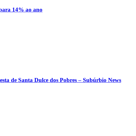
 para 14% ao ano
 Festa de Santa Dulce dos Pobres – Subúrbio News