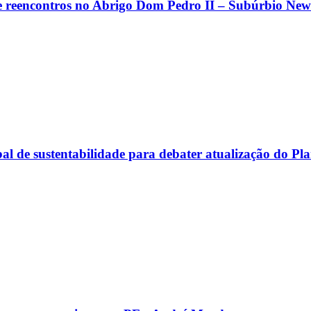
 e reencontros no Abrigo Dom Pedro II – Subúrbio New
obal de sustentabilidade para debater atualização do