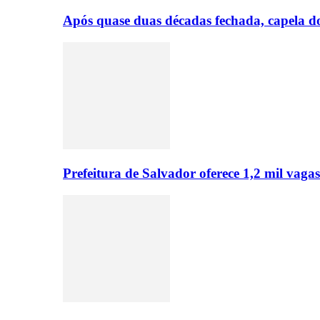
Após quase duas décadas fechada, capela do 
Prefeitura de Salvador oferece 1,2 mil va