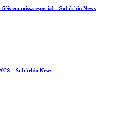
 fiéis em missa especial – Subúrbio News
-2028 – Subúrbio News