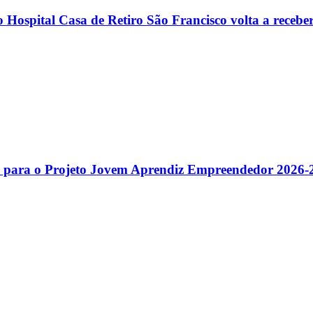
Hospital Casa de Retiro São Francisco volta a receber
gas para o Projeto Jovem Aprendiz Empreendedor 2026