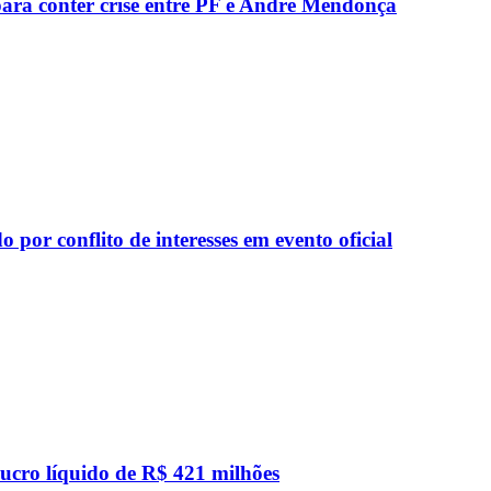
para conter crise entre PF e André Mendonça
por conflito de interesses em evento oficial
lucro líquido de R$ 421 milhões