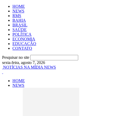
HOME
NEWS
RMS
BAHIA
BRASIL
SAÚDE
POLÍTICA
ECONOMIA
EDUCAÇÃO
CONTATO
Pesquisar no site
sexta-feira, agosto 7, 2026
NOTÍCIAS NA MÍDIA NEWS
HOME
NEWS