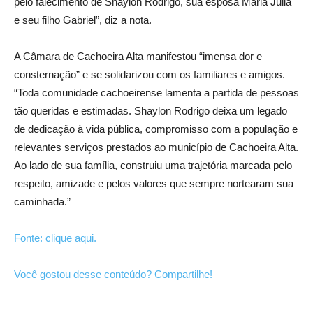
pelo falecimento de Shaylon Rodrigo, sua esposa Maria Julia
e seu filho Gabriel”, diz a nota.
A Câmara de Cachoeira Alta manifestou “imensa dor e
consternação” e se solidarizou com os familiares e amigos.
“Toda comunidade cachoeirense lamenta a partida de pessoas
tão queridas e estimadas. Shaylon Rodrigo deixa um legado
de dedicação à vida pública, compromisso com a população e
relevantes serviços prestados ao município de Cachoeira Alta.
Ao lado de sua família, construiu uma trajetória marcada pelo
respeito, amizade e pelos valores que sempre nortearam sua
caminhada.”
Fonte: clique aqui.
Você gostou desse conteúdo? Compartilhe!