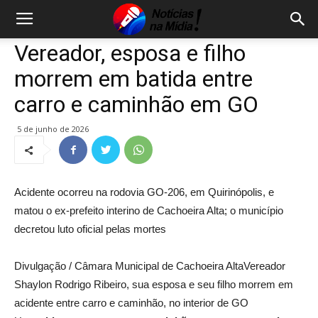
Vereador, esposa e filho
morrem em batida entre
carro e caminhão em GO
5 de junho de 2026
Acidente ocorreu na rodovia GO-206, em Quirinópolis, e
matou o ex-prefeito interino de Cachoeira Alta; o município
decretou luto oficial pelas mortes
Divulgação / Câmara Municipal de Cachoeira Alta
Vereador
Shaylon Rodrigo Ribeiro, sua esposa e seu filho morrem em
acidente entre carro e caminhão, no interior de GO