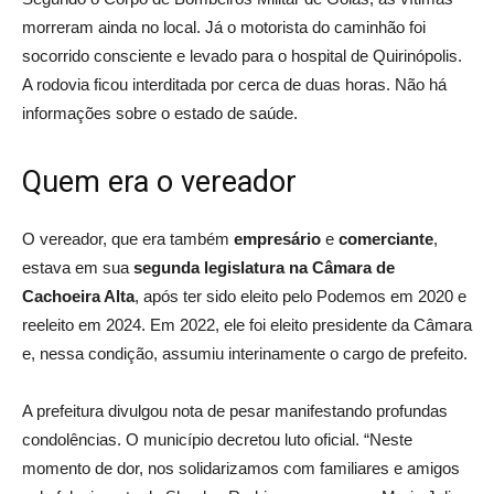
morreram ainda no local. Já o motorista do caminhão foi
socorrido consciente e levado para o hospital de Quirinópolis.
A rodovia ficou interditada por cerca de duas horas. Não há
informações sobre o estado de saúde.
Quem era o vereador
O vereador, que era também
empresário
e
comerciante
,
estava em sua
segunda legislatura na Câmara de
Cachoeira Alta
, após ter sido eleito pelo Podemos em 2020 e
reeleito em 2024. Em 2022, ele foi eleito presidente da Câmara
e, nessa condição, assumiu interinamente o cargo de prefeito.
A prefeitura divulgou nota de pesar manifestando profundas
condolências. O município decretou luto oficial. “Neste
momento de dor, nos solidarizamos com familiares e amigos