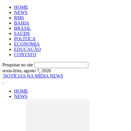
HOME
NEWS
RMS
BAHIA
BRASIL
SAÚDE
POLÍTICA
ECONOMIA
EDUCAÇÃO
CONTATO
Pesquisar no site
sexta-feira, agosto 7, 2026
NOTÍCIAS NA MÍDIA NEWS
HOME
NEWS