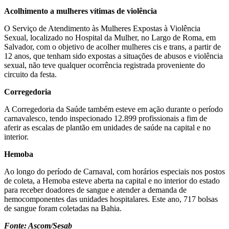
Acolhimento a mulheres vítimas de violência
O Serviço de Atendimento às Mulheres Expostas à Violência
Sexual, localizado no Hospital da Mulher, no Largo de Roma, em
Salvador, com o objetivo de acolher mulheres cis e trans, a partir de
12 anos, que tenham sido expostas a situações de abusos e violência
sexual, não teve qualquer ocorrência registrada proveniente do
circuito da festa.
Corregedoria
A Corregedoria da Saúde também esteve em ação durante o período
carnavalesco, tendo inspecionado 12.899 profissionais a fim de
aferir as escalas de plantão em unidades de saúde na capital e no
interior.
Hemoba
Ao longo do período de Carnaval, com horários especiais nos postos
de coleta, a Hemoba esteve aberta na capital e no interior do estado
para receber doadores de sangue e atender a demanda de
hemocomponentes das unidades hospitalares. Este ano, 717 bolsas
de sangue foram coletadas na Bahia.
Fonte: Ascom/Sesab