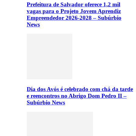
Prefeitura de Salvador oferece 1,2 mil
vagas para o Projeto Jovem Aprendiz
Empreendedor 2026-2028 – Subúrbio
News
Dia dos Avós é celebrado com chá da tarde
e reencontros no Abrigo Dom Pedro II –
Subúrbio News