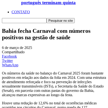
português terminam quinta
CONTATO
Bahia fecha Carnaval com números
positivos na gestão de saúde
6 de março de 2025
Compartilhado
Facebook
Twitter
WhatsApp
Os números da saúde no balanço do Carnaval 2025 foram bastante
positivos em relação aos dados da folia em 2024. Com uma estrutura
de atendimento reforçada e foco na prevenção de infecções
sexualmente transmissíveis (ISTs), a Secretaria da Saúde do Estado
(Sesab), em parceria com outras pastas do governo da Bahia,
alcançou marcas expressivas ao longo da festa.
Houve uma redução de 12,6% no total de ocorrências médicas
ocorridas nos circuitos do Carnaval, numa queda de 127