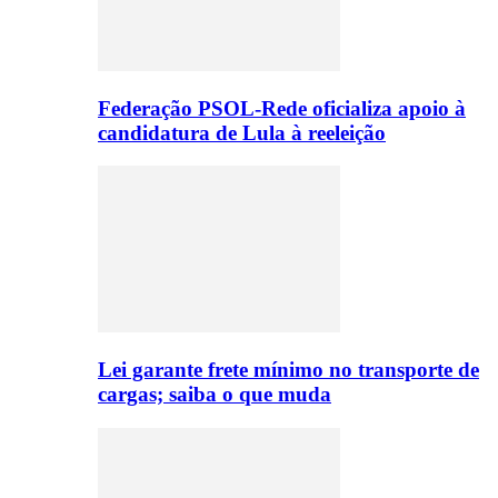
Federação PSOL-Rede oficializa apoio à
candidatura de Lula à reeleição
Lei garante frete mínimo no transporte de
cargas; saiba o que muda