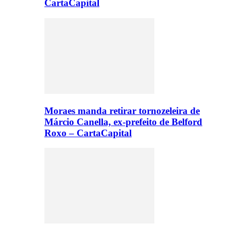
CartaCapital
Moraes manda retirar tornozeleira de
Márcio Canella, ex-prefeito de Belford
Roxo – CartaCapital