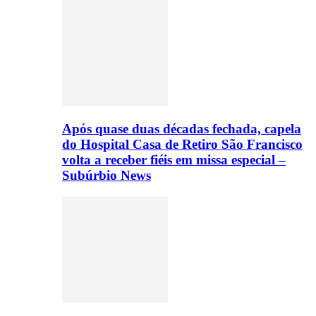
Após quase duas décadas fechada, capela
do Hospital Casa de Retiro São Francisco
volta a receber fiéis em missa especial –
Subúrbio News