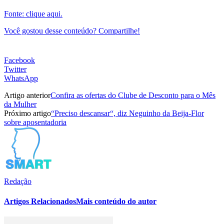
Fonte: clique aqui.
Você gostou desse conteúdo? Compartilhe!
Facebook
Twitter
WhatsApp
Artigo anterior
Confira as ofertas do Clube de Desconto para o Mês
da Mulher
Próximo artigo
“Preciso descansar“, diz Neguinho da Beija-Flor
sobre aposentadoria
Redação
Artigos Relacionados
Mais conteúdo do autor