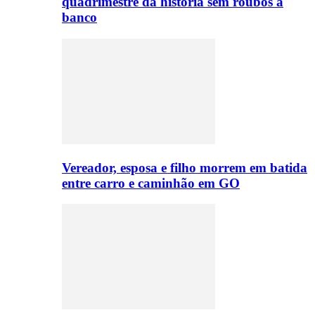
quadrimestre da história sem roubos a
banco
Vereador, esposa e filho morrem em batida
entre carro e caminhão em GO