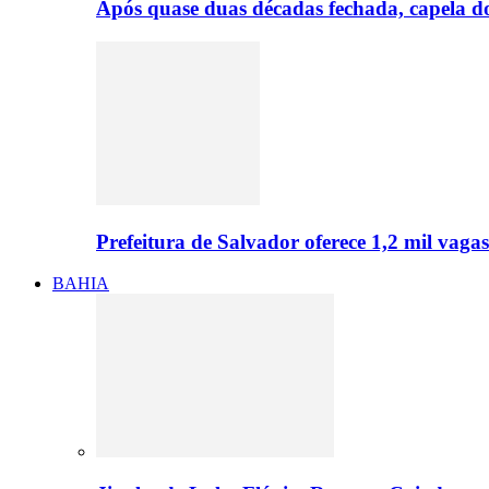
Após quase duas décadas fechada, capela do 
Prefeitura de Salvador oferece 1,2 mil va
BAHIA