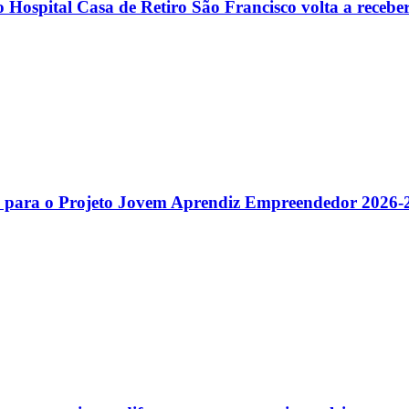
Hospital Casa de Retiro São Francisco volta a receber
gas para o Projeto Jovem Aprendiz Empreendedor 2026