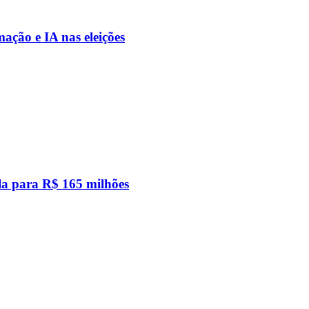
ação e IA nas eleições
a para R$ 165 milhões