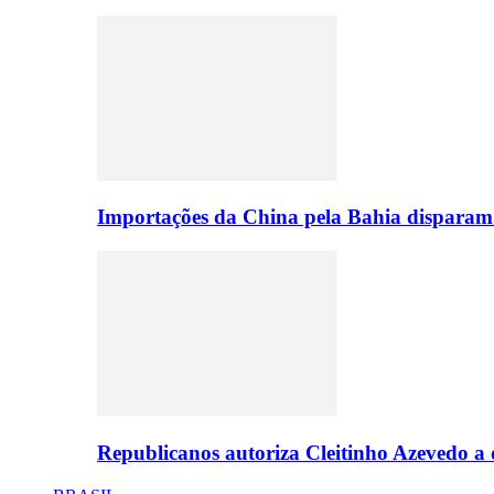
Importações da China pela Bahia disparam
Republicanos autoriza Cleitinho Azevedo a