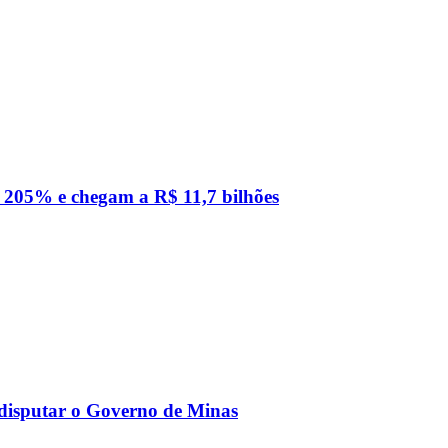
 205% e chegam a R$ 11,7 bilhões
 disputar o Governo de Minas