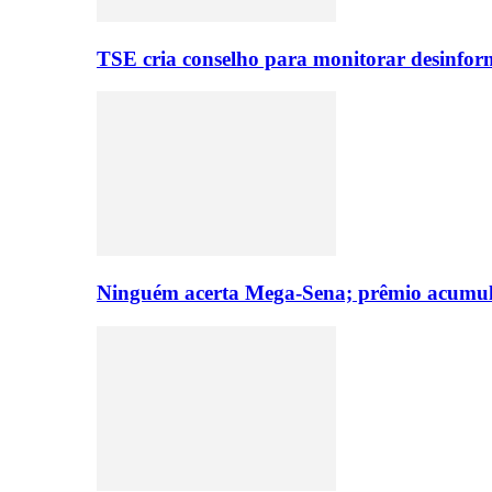
TSE cria conselho para monitorar desinform
Ninguém acerta Mega-Sena; prêmio acumul