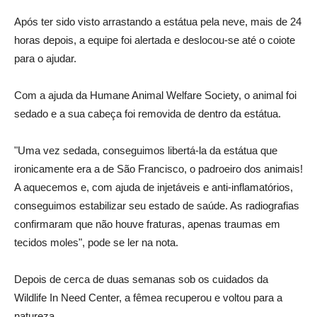
Após ter sido visto arrastando a estátua pela neve, mais de 24
horas depois, a equipe foi alertada e deslocou-se até o coiote
para o ajudar.
Com a ajuda da Humane Animal Welfare Society, o animal foi
sedado e a sua cabeça foi removida de dentro da estátua.
"Uma vez sedada, conseguimos libertá-la da estátua que
ironicamente era a de São Francisco, o padroeiro dos animais!
A aquecemos e, com ajuda de injetáveis ​​e anti-inflamatórios,
conseguimos estabilizar seu estado de saúde. As radiografias
confirmaram que não houve fraturas, apenas traumas em
tecidos moles", pode se ler na nota.
Depois de cerca de duas semanas sob os cuidados da
Wildlife In Need Center, a fêmea recuperou e voltou para a
natureza.