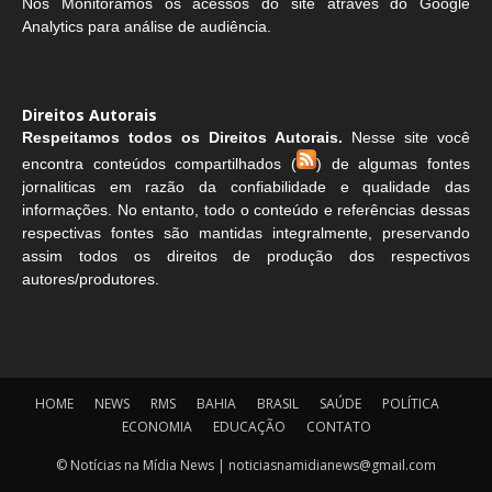
Nós Monitoramos os acessos do site através do Google
Analytics para análise de audiência.
Direitos Autorais
Respeitamos todos os Direitos Autorais.
Nesse site você
encontra conteúdos compartilhados (
) de algumas fontes
jornaliticas em razão da confiabilidade e qualidade das
informações. No entanto, todo o conteúdo e referências dessas
respectivas fontes são mantidas integralmente, preservando
assim todos os direitos de produção dos respectivos
autores/produtores.
HOME
NEWS
RMS
BAHIA
BRASIL
SAÚDE
POLÍTICA
ECONOMIA
EDUCAÇÃO
CONTATO
© Notícias na Mídia News | noticiasnamidianews@gmail.com