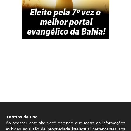
Termos de Uso
Ao acessar este site você entende que todas as informações
exibidas aqui são de propriedade intelectual pertencentes aos