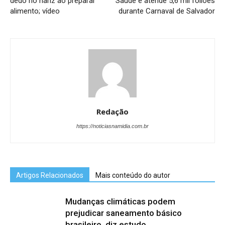
dedo no nariz ao preparar
Saúde e atende 5,6 mil foliões
alimento; vídeo
durante Carnaval de Salvador
Redação
https://noticiasnamidia.com.br
Artigos Relacionados
Mais conteúdo do autor
Mudanças climáticas podem
prejudicar saneamento básico
brasileiro, diz estudo