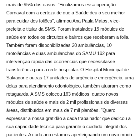
mais de 95% dos casos. "Finalizamos essa operação
Carnaval com a certeza de que a Saúde deu o seu melhor
para cuidar dos foliões", afirmou Ana Paula Matos, vice-
prefeita e titular da SMS. Foram instalados 15 módulos de
saúde em todos os circuitos e bairros que receberam a folia.
Também foram disponibilizadas 20 ambulâncias, 10
motolâncias e duas ambulanchas do SAMU 192 para
intervenção rápida das ocorrências que necessitasse
transferência para a rede hospitalar. O Hospital Municipal de
Salvador e outras 17 unidades de urgência e emergência, uma
delas para atendimento odontológico, também atuaram como
retaguarda. A SMS colocou 163 médicos, quatro novos
módulos de saúde e mais de 2 mil profissionais de diversas
áreas, distribuídos em mais de 7 mil plantões. "Quero
expressar a nossa gratidão a cada trabalhador que dedicou a
sua capacidade técnica para garantir o cuidado integral dos
pacientes. A cada ano estamos aperfeiçoando um novo modo