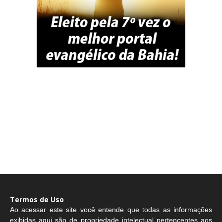
Termos de Uso
Ao acessar este site você entende que todas as informações
exibidas aqui são de propriedade intelectual pertencentes aos