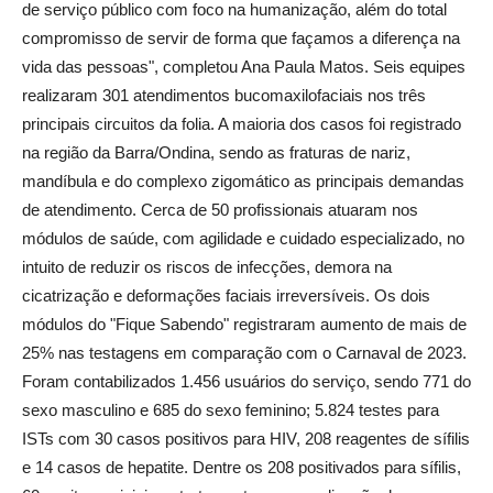
de serviço público com foco na humanização, além do total
compromisso de servir de forma que façamos a diferença na
vida das pessoas", completou Ana Paula Matos. Seis equipes
realizaram 301 atendimentos bucomaxilofaciais nos três
principais circuitos da folia. A maioria dos casos foi registrado
na região da Barra/Ondina, sendo as fraturas de nariz,
mandíbula e do complexo zigomático as principais demandas
de atendimento. Cerca de 50 profissionais atuaram nos
módulos de saúde, com agilidade e cuidado especializado, no
intuito de reduzir os riscos de infecções, demora na
cicatrização e deformações faciais irreversíveis. Os dois
módulos do "Fique Sabendo" registraram aumento de mais de
25% nas testagens em comparação com o Carnaval de 2023.
Foram contabilizados 1.456 usuários do serviço, sendo 771 do
sexo masculino e 685 do sexo feminino; 5.824 testes para
ISTs com 30 casos positivos para HIV, 208 reagentes de sífilis
e 14 casos de hepatite. Dentre os 208 positivados para sífilis,