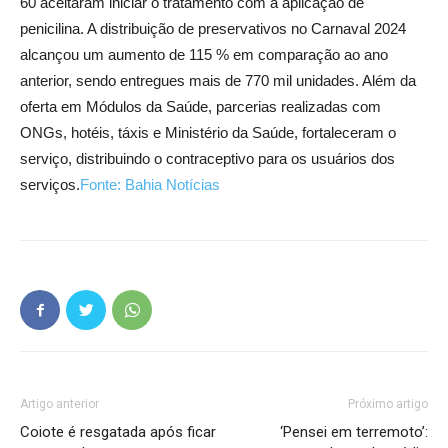
60 aceitaram iniciar o tratamento com a aplicação de
penicilina. A distribuição de preservativos no Carnaval 2024
alcançou um aumento de 115 % em comparação ao ano
anterior, sendo entregues mais de 770 mil unidades. Além da
oferta em Módulos da Saúde, parcerias realizadas com
ONGs, hotéis, táxis e Ministério da Saúde, fortaleceram o
serviço, distribuindo o contraceptivo para os usuários dos
serviços.
Fonte: Bahia Notícias
Artigo anterior
Próximo artigo
Coiote é resgatada após ficar
‘Pensei em terremoto’: