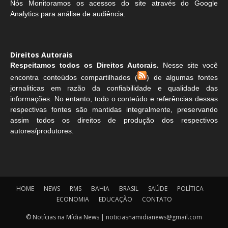
Nós Monitoramos os acessos do site através do Google
Analytics para análise de audiência.
Direitos Autorais
Respeitamos todos os Direitos Autorais.
Nesse site você
encontra conteúdos compartilhados (
) de algumas fontes
jornaliticas em razão da confiabilidade e qualidade das
informações. No entanto, todo o conteúdo e referências dessas
respectivas fontes são mantidas integralmente, preservando
assim todos os direitos de produção dos respectivos
autores/produtores.
HOME
NEWS
RMS
BAHIA
BRASIL
SAÚDE
POLÍTICA
ECONOMIA
EDUCAÇÃO
CONTATO
© Notícias na Mídia News | noticiasnamidianews@gmail.com