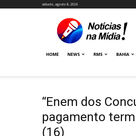
sábado, agosto 8, 2026
NOTÍCIAS
NA
MÍDIA
NEWS
HOME
NEWS
RMS
BAHIA
“Enem dos Concu
pagamento termi
(16)