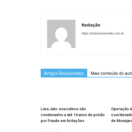
Redação
https://noticiasnamidia.com.br
Artigos Relacionados
Mais conteúdo do aut
Lava Jato: executivos são
Operação Ag
condenados a até 14 anos de prisão
coordenador
por fraude em licitações
de Mounjar