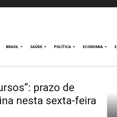
BRASIL
SAÚDE
POLÍTICA
ECONOMIA
rsos”: prazo de
na nesta sexta-feira