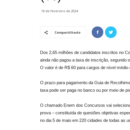
16 de fevereiro de 2024
Compartilhado
Dos 2,65 milhões de candidatos inscritos no C
ainda não pagou a taxa de inscrição, segundo 
O valor é de R$ 60 para cargos de nível médio e
O prazo para pagamento da Guia de Recolhiment
taxa pode ser paga no banco ou por meio de p
O chamado Enem dos Concursos vai selecionar 
prova – constituída de questões objetivas espec
no dia 5 de maio em 220 cidades de todas as un