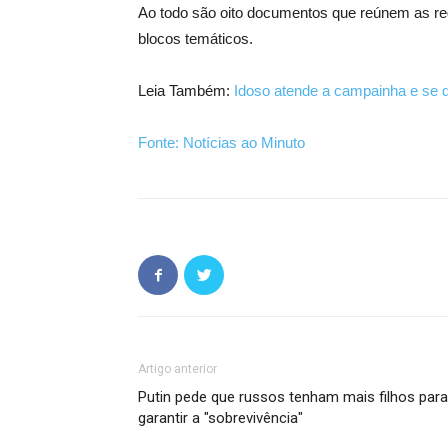
Ao todo são oito documentos que reúnem as reg
blocos temáticos.
Leia Também:
Idoso atende a campainha e se 
Fonte: Notícias ao Minuto
Artigo anterior
Putin pede que russos tenham mais filhos para
garantir a "sobrevivência"