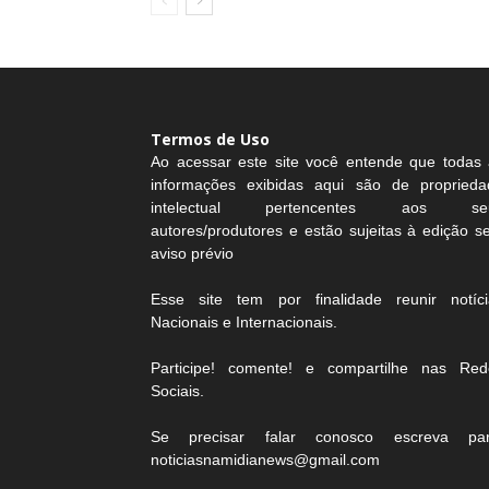
Termos de Uso
Ao acessar este site você entende que todas 
informações exibidas aqui são de proprieda
intelectual pertencentes aos se
autores/produtores e estão sujeitas à edição 
aviso prévio
Esse site tem por finalidade reunir notíci
Nacionais e Internacionais.
Participe! comente! e compartilhe nas Red
Sociais.
Se precisar falar conosco escreva par
noticiasnamidianews@gmail.com