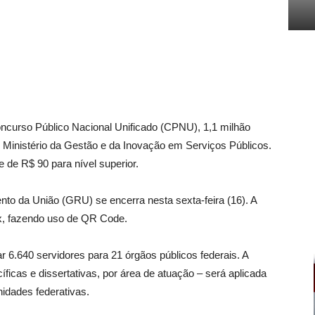
oncurso Público Nacional Unificado (CPNU), 1,1 milhão
o Ministério da Gestão e da Inovação em Serviços Públicos.
 de R$ 90 para nível superior.
o da União (GRU) se encerra nesta sexta-feira (16). A
ix, fazendo uso de QR Code.
6.640 servidores para 21 órgãos públicos federais. A
íficas e dissertativas, por área de atuação – será aplicada
idades federativas.