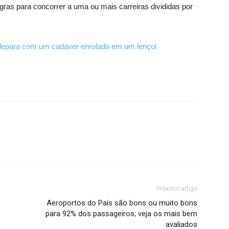
ras para concorrer a uma ou mais carreiras divididas por
depara com um cadáver enrolado em um lençol
Próximo artigo
Aeroportos do País são bons ou muito bons
para 92% dos passageiros; veja os mais bem
avaliados