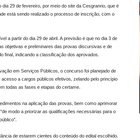
o dia 29 de fevereiro, por meio do site da Cesgranrio, que é
nde está sendo realizado o processo de inscrição, com o
el a partir do dia 29 de abril. A previsão é que no dia 3 de
s objetivas e preliminares das provas discursivas e de
do final, indicando a classificação dos aprovados.
vação em Serviços Públicos, o concurso foi planejado de
acesso a cargos públicos efetivos, zelando pelo princípio
em todas as fases e etapas do certame.
cedimentos na aplicação das provas, bem como aprimorar
“de modo a priorizar as qualificações necessárias para o
úblico”.
tância de estarem cientes do conteúdo do edital escolhido.