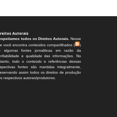
ireitos Autorais
espeitamos todos os Direitos Autorais.
Nesse
te você encontra conteúdos compartilhados (
)
e algumas fontes jornaliticas em razão da
onfiabilidade e qualidade das informações. No
ntanto, todo o conteúdo e referências dessas
espectivas fontes são mantidas integralmente,
eservando assim todos os direitos de produção
s respectivos autores/produtores.