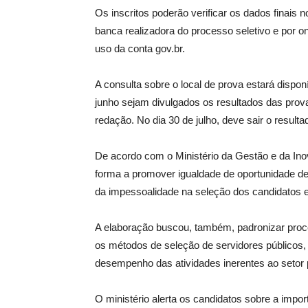
Os inscritos poderão verificar os dados finais n
banca realizadora do processo seletivo e por o
uso da conta gov.br.
A consulta sobre o local de prova estará disponív
junho sejam divulgados os resultados das prova
redação. No dia 30 de julho, deve sair o resulta
De acordo com o Ministério da Gestão e da Ino
forma a promover igualdade de oportunidade de 
da impessoalidade na seleção dos candidatos 
A elaboração buscou, também, padronizar pro
os métodos de seleção de servidores públicos, 
desempenho das atividades inerentes ao setor p
O ministério alerta os candidatos sobre a impor