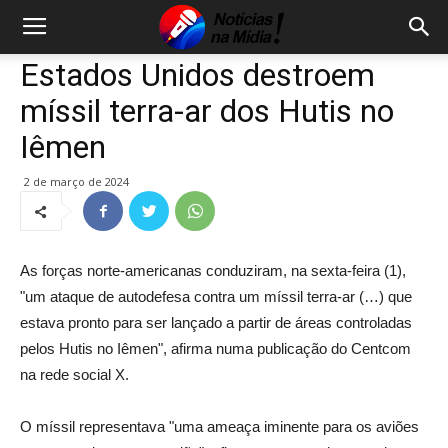
Estados Unidos destroem
míssil terra-ar dos Hutis no
Iêmen
2 de março de 2024
As forças norte-americanas conduziram, na sexta-feira (1),
"um ataque de autodefesa contra um míssil terra-ar (…) que
estava pronto para ser lançado a partir de áreas controladas
pelos Hutis no Iêmen", afirma numa publicação do Centcom
na rede social X.
O míssil representava "uma ameaça iminente para os aviões