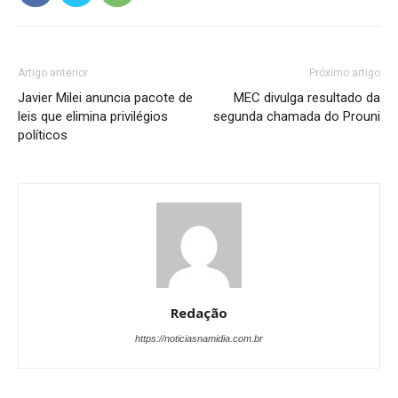
Artigo anterior
Próximo artigo
Javier Milei anuncia pacote de
MEC divulga resultado da
leis que elimina privilégios
segunda chamada do Prouni
políticos
Redação
https://noticiasnamidia.com.br