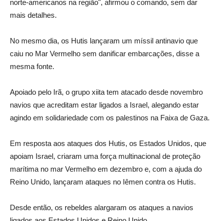
norte-americanos na região", afirmou o comando, sem dar
mais detalhes.
No mesmo dia, os Hutis lançaram um míssil antinavio que
caiu no Mar Vermelho sem danificar embarcações, disse a
mesma fonte.
Apoiado pelo Irã, o grupo xiita tem atacado desde novembro
navios que acreditam estar ligados a Israel, alegando estar
agindo em solidariedade com os palestinos na Faixa de Gaza.
Em resposta aos ataques dos Hutis, os Estados Unidos, que
apoiam Israel, criaram uma força multinacional de proteção
marítima no mar Vermelho em dezembro e, com a ajuda do
Reino Unido, lançaram ataques no Iêmen contra os Hutis.
Desde então, os rebeldes alargaram os ataques a navios
ligados aos Estados Unidos e Reino Unido.