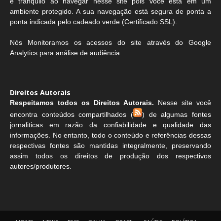
e tranquilo ao navegar nesse site pois você está em um
ambiente protegido. A sua navegação está segura de ponta a
ponta indicada pelo cadeado verde (Certificado SSL).
Nós Monitoramos os acessos do site através do Google
Analytics para análise de audiência.
Direitos Autorais
Respeitamos todos os Direitos Autorais.
Nesse site você
encontra conteúdos compartilhados (
) de algumas fontes
jornaliticas em razão da confiabilidade e qualidade das
informações. No entanto, todo o conteúdo e referências dessas
respectivas fontes são mantidas integralmente, preservando
assim todos os direitos de produção dos respectivos
autores/produtores.