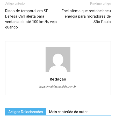
Artigo anterior
Próximo artigo
Risco de temporal em SP:
Enel afirma que restabeleceu
Defesa Civil alerta para
energia para moradores de
ventania de até 100 km/h; veja
São Paulo
quando
Redação
https://noticiasnamidia.com.br
Artigos Relacionados
Mais conteúdo do autor