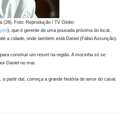
ira (28). Foto: Reprodução / TV Globo
rini
), que é gerente de uma pousada próxima do local.
 até a cidade, onde também está Daniel (Fábio Assunção).
para construir um resort na região. A mocinha só se
or Daniel no mar.
 a partir daí, começa a grande história de amor do casal.