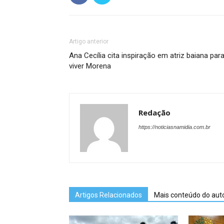
Artigo anterior
Ana Cecília cita inspiração em atriz baiana par
viver Morena
Redação
https://noticiasnamidia.com.br
Artigos Relacionados
Mais conteúdo do aut