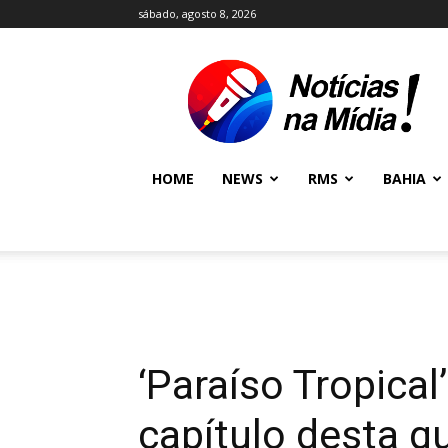
sábado, agosto 8, 2026
NOTÍCIAS
NA
MÍDIA
NEWS
HOME
NEWS
RMS
BAHIA
‘Paraíso Tropical
capítulo desta qu