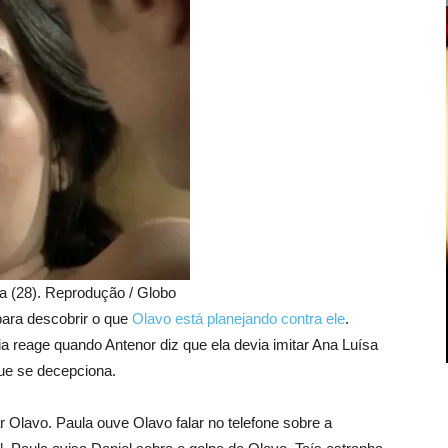
ira (28). Reprodução / Globo
 para descobrir o que
Olavo está planejando contra ele
.
ia reage quando Antenor diz que ela devia imitar Ana Luísa
ue se decepciona.
Olavo. Paula ouve Olavo falar no telefone sobre a