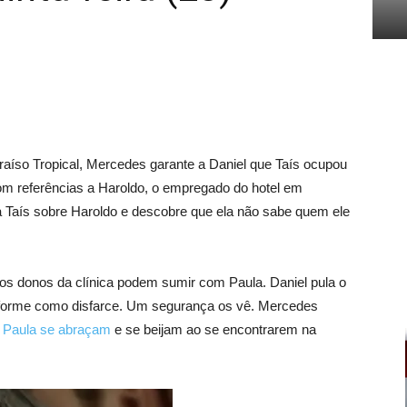
araíso Tropical, Mercedes garante a Daniel que Taís ocupou
 com referências a Haroldo, o empregado do hotel em
a Taís sobre Haroldo e descobre que ela não sabe quem ele
os donos da clínica podem sumir com Paula. Daniel pula o
iforme como disfarce. Um segurança os vê. Mercedes
e Paula se abraçam
e se beijam ao se encontrarem na