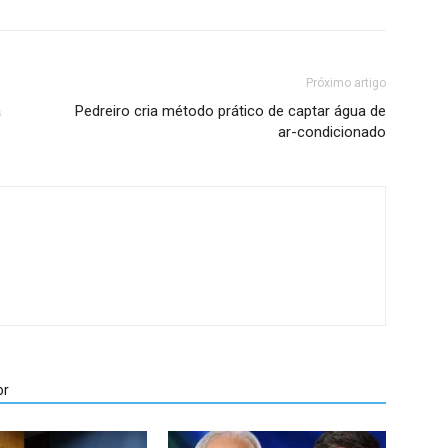
Próximo artigo
a
Pedreiro cria método prático de captar água de
ar-condicionado
or