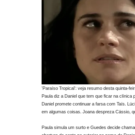
'Paraíso Tropical': veja resumo desta quinta-fe
Paula diz a Daniel que tem que ficar na clínica
Daniel promete continuar a farsa com Taís. Lúc
em algumas coisas. Joana despreza Cássio, q
Paula simula um surto e Guedes decide chamar 