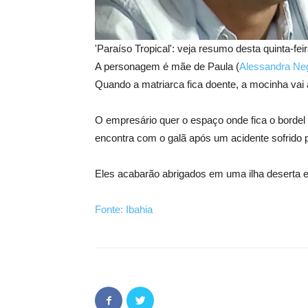
'Paraíso Tropical': veja resumo desta quinta-fe
A personagem é mãe de Paula (
Alessandra Neg
Quando a matriarca fica doente, a mocinha vai
O empresário quer o espaço onde fica o bordel 
encontra com o galã após um acidente sofrido p
Eles acabarão abrigados em uma ilha deserta e,
Fonte: Ibahia