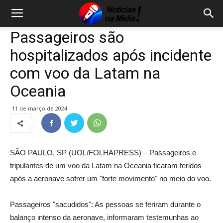
Passageiros são
hospitalizados após incidente
com voo da Latam na
Oceania
11 de março de 2024
SÃO PAULO, SP (UOL/FOLHAPRESS) – Passageiros e
tripulantes de um voo da Latam na Oceania ficaram feridos
após a aeronave sofrer um "forte movimento" no meio do voo.
Passageiros "sacudidos": As pessoas se feriram durante o
balanço intenso da aeronave, informaram testemunhas ao