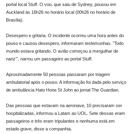
portal local Stuff. O voo, que saiu de Sydney, pousou em
Auckland às 16h26 no horário local (00h26 no horário de
Brasília).
Desespero e gritaria. O incidente ocorreu uma hora antes do
pouso e causou desespero, informaram testemunhas. "Todo
mundo estava gritando. O avião começou a mergulhar de
nariz'", narrou um passageiro ao portal Stuff.
Aproximadamente 50 pessoas passaram por triagem
ambulatorial após o pouso. A informação foi dada pelo serviço
de ambulância Hato Hone St John ao jornal The Guardian.
Das pessoas que estavam na aeronave, 10 precisaram ser
hospitalizadas, informou a Latam ao UOL. Sete dessas eram
passageiros e três eram tripulantes e nenhuma está em
estado grave, disse a companhia.