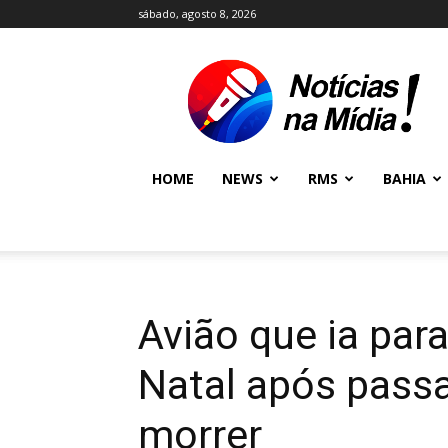
sábado, agosto 8, 2026
NOTÍCIAS
NA
MÍDIA
NEWS
HOME
NEWS
RMS
BAHIA
Avião que ia par
Natal após passa
morrer