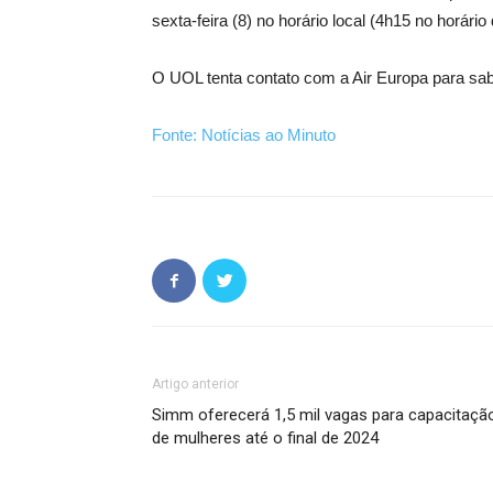
sexta-feira (8) no horário local (4h15 no horário
O UOL tenta contato com a Air Europa para sab
Fonte: Notícias ao Minuto
Artigo anterior
Simm oferecerá 1,5 mil vagas para capacitaçã
de mulheres até o final de 2024