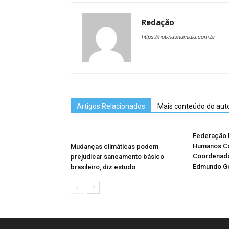
Redação
https://noticiasnamidia.com.br
Artigos Relacionados
Mais conteúdo do aut
Federação B
Humanos Co
Mudanças climáticas podem
Coordenad
prejudicar saneamento básico
Edmundo G
brasileiro, diz estudo