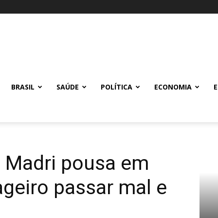
BRASIL
SAÚDE
POLÍTICA
ECONOMIA
a Madri pousa em
geiro passar mal e