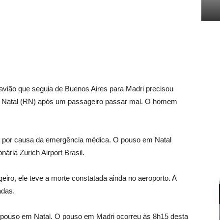
 que seguia de Buenos Aires para Madri precisou
e Natal (RN) após um passageiro passar mal. O homem
m por causa da emergência médica. O pouso em Natal
ária Zurich Airport Brasil.
iro, ele teve a morte constatada ainda no aeroporto. A
adas.
o pouso em Natal. O pouso em Madri ocorreu às 8h15 desta