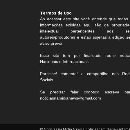
Termos de Uso
Ao acessar este site você entende que todas 
informações exibidas aqui são de proprieda
intelectual pertencentes aos se
autores/produtores e estão sujeitas à edição 
aviso prévio
Esse site tem por finalidade reunir notíci
Nacionais e Internacionais.
Participe! comente! e compartilhe nas Red
Sociais.
Se precisar falar conosco escreva par
noticiasnamidianews@gmail.com
© Notícias na Mídia News | noticiasnamidianews@gma