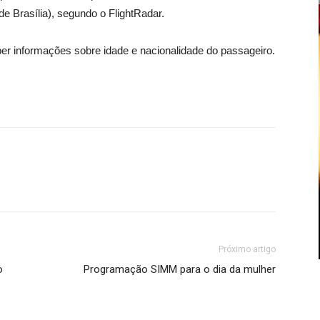
 de Brasília), segundo o FlightRadar.
er informações sobre idade e nacionalidade do passageiro.
Próximo artigo
o
Programação SIMM para o dia da mulher