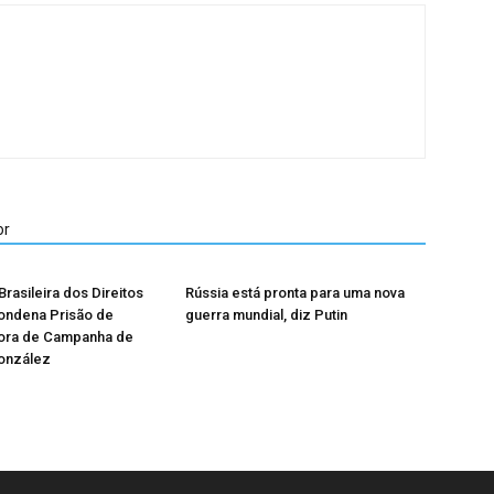
or
rasileira dos Direitos
Rússia está pronta para uma nova
ndena Prisão de
guerra mundial, diz Putin
ora de Campanha de
onzález