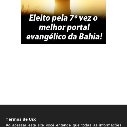
Termos de Uso
Ao acessar este site você entende que todas as informações