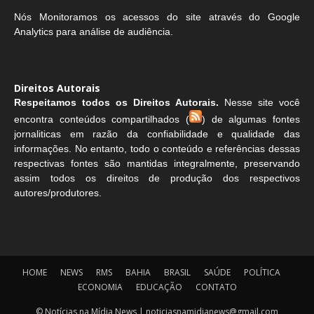
Nós Monitoramos os acessos do site através do Google
Analytics para análise de audiência.
Direitos Autorais
Respeitamos todos os Direitos Autorais.
Nesse site você
encontra conteúdos compartilhados (
) de algumas fontes
jornaliticas em razão da confiabilidade e qualidade das
informações. No entanto, todo o conteúdo e referências dessas
respectivas fontes são mantidas integralmente, preservando
assim todos os direitos de produção dos respectivos
autores/produtores.
HOME
NEWS
RMS
BAHIA
BRASIL
SAÚDE
POLÍTICA
ECONOMIA
EDUCAÇÃO
CONTATO
© Notícias na Mídia News | noticiasnamidianews@gmail.com