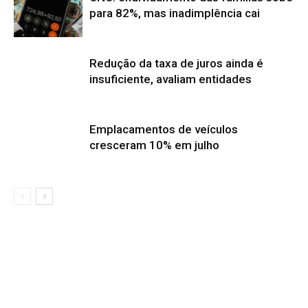
para 82%, mas inadimplência cai
Redução da taxa de juros ainda é
insuficiente, avaliam entidades
Emplacamentos de veículos
cresceram 10% em julho