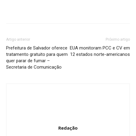
Artigo anterior
Próximo artigo
Prefeitura de Salvador oferece
EUA monitoram PCC e CV em
tratamento gratuito para quem
12 estados norte-americanos
quer parar de fumar –
Secretaria de Comunicação
Redação