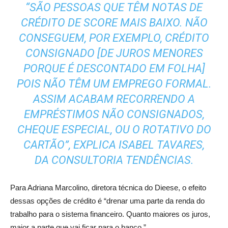
“SÃO PESSOAS QUE TÊM NOTAS DE
CRÉDITO DE
SCORE
MAIS BAIXO. NÃO
CONSEGUEM, POR EXEMPLO, CRÉDITO
CONSIGNADO [DE JUROS MENORES
PORQUE É DESCONTADO EM FOLHA]
POIS NÃO TÊM UM EMPREGO FORMAL.
ASSIM ACABAM RECORRENDO A
EMPRÉSTIMOS NÃO CONSIGNADOS,
CHEQUE ESPECIAL, OU O ROTATIVO DO
CARTÃO”, EXPLICA ISABEL TAVARES,
DA CONSULTORIA TENDÊNCIAS.
Para Adriana Marcolino, diretora técnica do Dieese, o efeito
dessas opções de crédito é “drenar uma parte da renda do
trabalho para o sistema financeiro. Quanto maiores os juros,
maior a parte que vai ficar para o banco.”