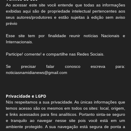
Ao acessar este site você entende que todas as informações
exibidas aqui são de propriedade intelectual pertencentes aos
seus autores/produtores e estão sujeitas à edição sem aviso
prévio
Esse site tem por finalidade reunir notícias Nacionais e
Internacionais.
Participe! comente! e compartilhe nas Redes Sociais.
Se precisar falar conosco escreva para:
noticiasnamidianews@gmail.com
Privacidade e LGPD
Nós respeitamos a sua privacidade. As únicas informações que
temos acesso são os mesmos em todos os sites: local, origem,
e links acessados para fins analíticos. Portanto sinta-se seguro
e tranquilo ao navegar nesse site pois você está em um
ambiente protegido. A sua navegação está segura de ponta a