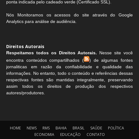
ponta indicada pelo cadeado verde (Certificado SSL).
Nós Monitoramos os acessos do site através do Google
Analytics para análise de audiência.
Direitos Autorais
Respeitamos todos os Direitos Autorais.
Nesse site você
encontra conteúdos compartilhados (
) de algumas fontes
jornaliticas em razão da confiabilidade e qualidade das
informações. No entanto, todo o conteúdo e referências dessas
respectivas fontes são mantidas integralmente, preservando
assim todos os direitos de produção dos respectivos
autores/produtores.
HOME
NEWS
RMS
BAHIA
BRASIL
SAÚDE
POLÍTICA
ECONOMIA
EDUCAÇÃO
CONTATO