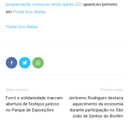
programação começou nesta quinta (22)
apareceu primeiro
em
Portal Gov Bahia
.
Portal Gov Bahia
Artigo anterior
Próximo artigo
Forró e solidariedade marcam
Jerônimo Rodrigues destaca
abertura de festejos juninos
aquecimento da economia
no Parque de Exposições
durante participação no São
João de Senhor do Bonfim