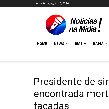
quarta-feira, agosto 5, 2026
NOTÍCIAS
NA
MÍDIA
NEWS
HOME
NEWS
RMS
BAHIA
Presidente de si
encontrada mort
facadas