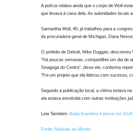
A polícia relatou ainda que o corpo de Woll es
que levava à casa dela. As autoridades locais 
Samantha Woll, 40, já trabalhou para a congres
da procuradora-geral de Michigan, Dana Nessel
O prefeito de Detroit, Mike Duggan, descreveu
"Há poucas semanas, compartilhei um dia de 
Sinagoga do Centro", disse ele, conforme report
"Foi um projeto que ela liderou com sucesso, 
Segundo a publicação local, a vítima estava n
ela estava envolvida com outras instituições ju
Leia Também:
Babá brasileira é presa nos EUA
Fonte: Notícias ao Minuto