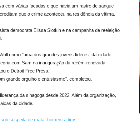
tava com várias facadas e que havia um rastro de sangue
acreditam que o crime aconteceu na residência da vítima.
sista democrata Elissa Slotkin e na campanha de reeleição
.
 Woll como "uma dos grandes jovens líderes" da cidade.
alegria com Sam na inauguração da recém-renovada
ou o Detroit Free Press.
com grande orgulho e entusiasmo", completou.
a liderança da sinagoga desde 2022. Além da organização,
daicas da cidade.
 sob suspeita de matar homem a tiros