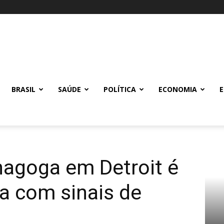
BRASIL
SAÚDE
POLÍTICA
ECONOMIA
nagoga em Detroit é
a com sinais de