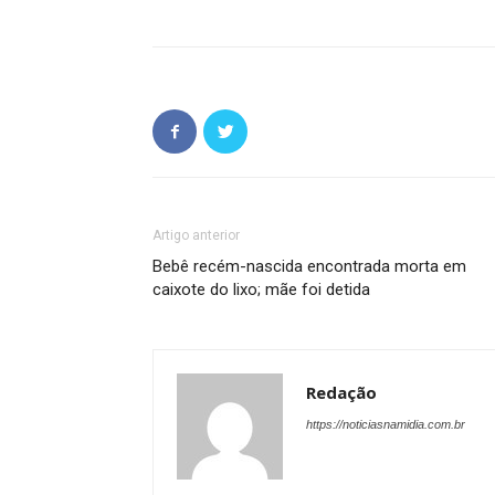
Artigo anterior
Bebê recém-nascida encontrada morta em
caixote do lixo; mãe foi detida
Redação
https://noticiasnamidia.com.br