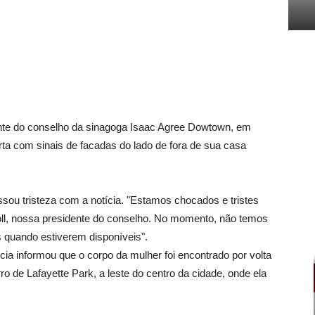
 do conselho da sinagoga Isaac Agree Dowtown, em
rta com sinais de facadas do lado de fora de sua casa
ou tristeza com a notícia. "Estamos chocados e tristes
ll, nossa presidente do conselho. No momento, não temos
quando estiverem disponíveis".
ícia informou que o corpo da mulher foi encontrado por volta
ro de Lafayette Park, a leste do centro da cidade, onde ela