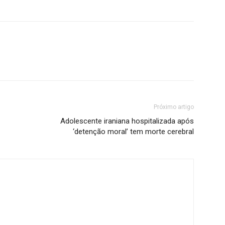
Próximo artigo
Adolescente iraniana hospitalizada após
‘detenção moral’ tem morte cerebral