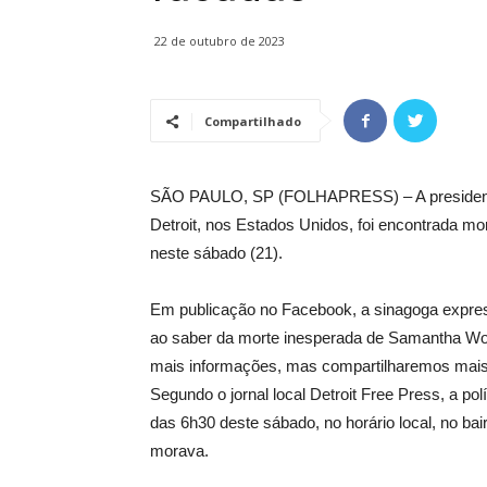
22 de outubro de 2023
Compartilhado
SÃO PAULO, SP (FOLHAPRESS) – A presidente
Detroit, nos Estados Unidos, foi encontrada mo
neste sábado (21).
Em publicação no Facebook, a sinagoga express
ao saber da morte inesperada de Samantha Wo
mais informações, mas compartilharemos mais 
Segundo o jornal local Detroit Free Press, a pol
das 6h30 deste sábado, no horário local, no bair
morava.